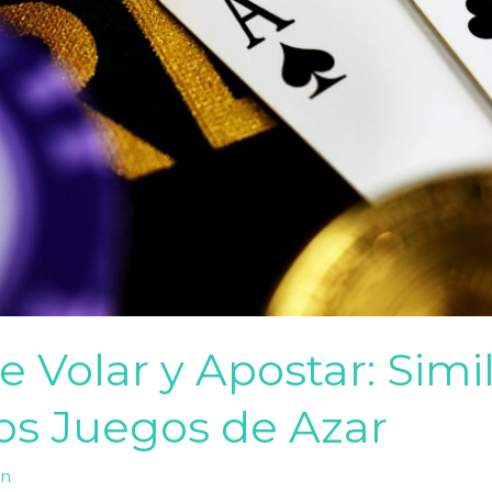
 Volar y Apostar: Simi
los Juegos de Azar
in