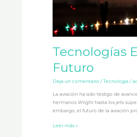
Tecnologías E
Futuro
Deja un comentario
/
Tecnologia
/
a
La aviación ha sido testigo de avance
hermanos Wright hasta los jets supe
embargo, el futuro de la aviación p
Leer más »