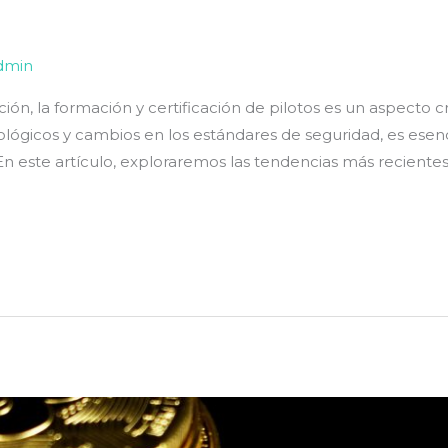
dmin
ión, la formación y certificación de pilotos es un aspecto c
gicos y cambios en los estándares de seguridad, es esenc
 este artículo, exploraremos las tendencias más recientes 