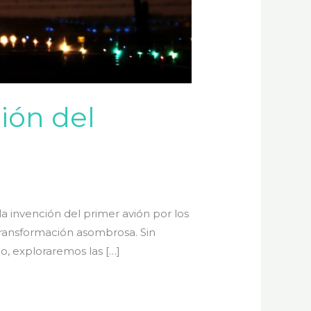
ión del
la invención del primer avión por los
transformación asombrosa. Sin
o, exploraremos las […]