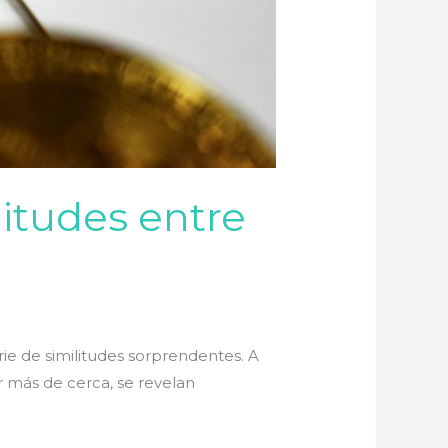
litudes entre
ie de similitudes sorprendentes. A
r más de cerca, se revelan