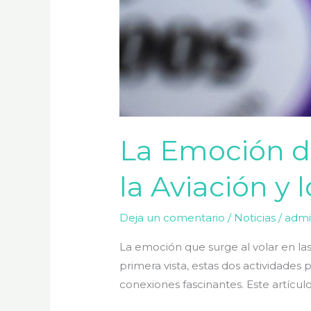
La Emoción de
la Aviación y 
Deja un comentario
/
Noticias
/
adm
La emoción que surge al volar en las
primera vista, estas dos actividade
conexiones fascinantes. Este artícu