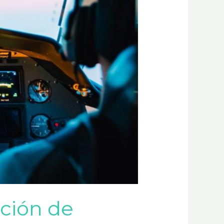
ción de