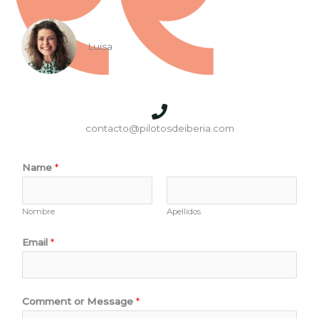
Luisa
contacto@pilotosdeiberia.com
Name
*
Nombre
Apellidos
Email
*
Comment or Message
*