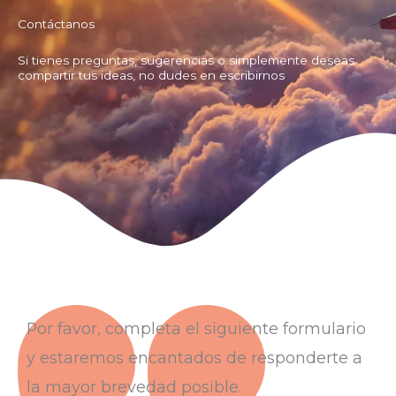
Contáctanos
Si tienes preguntas, sugerencias o simplemente deseas
compartir tus ideas, no dudes en escribirnos
Por favor, completa el siguiente formulario
y estaremos encantados de responderte a
la mayor brevedad posible.